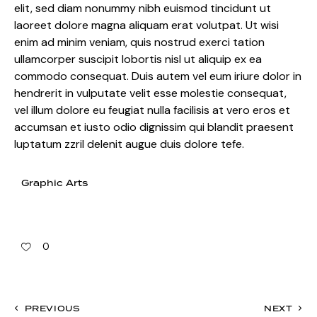
elit, sed diam nonummy nibh euismod tincidunt ut
laoreet dolore magna aliquam erat volutpat. Ut wisi
enim ad minim veniam, quis nostrud exerci tation
ullamcorper suscipit lobortis nisl ut aliquip ex ea
commodo consequat. Duis autem vel eum iriure dolor in
hendrerit in vulputate velit esse molestie consequat,
vel illum dolore eu feugiat nulla facilisis at vero eros et
accumsan et iusto odio dignissim qui blandit praesent
luptatum zzril delenit augue duis dolore tefe.
Graphic Arts
0
PREVIOUS
NEXT