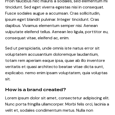
Proin faucibus nec mauris a sodales, sed elementum mi
tincidunt. Sed eget viverra egestas nisi in consequat.
Fusce sodales augue a accumsan. Cras sollicitudin,
ipsum eget blandit pulvinar. Integer tincidunt. Cras
dapibus. Vivamus elementum semper nisi. Aenean
vulputate eleifend tellus. Aenean leo ligula, porttitor eu,
consequat vitae, eleifend ac, enim.
Sed ut perspiciatis, unde omnis iste natus error sit
voluptatem accusantium doloremque laudantium,
totam rem aperiam eaque ipsa, quae ab illo inventore
veritatis et quasi architecto beatae vitae dicta sunt,
explicabo. nemo enim ipsam voluptatem, quia voluptas
sit.
How is a brand created?
Lorem ipsum dolor sit amet, consectetur adipiscing elit.
Nunc porta fringilla ullamcorper. Morbi felis orci, lacinia a
velit et, sodales condimentum metus. Nulla non