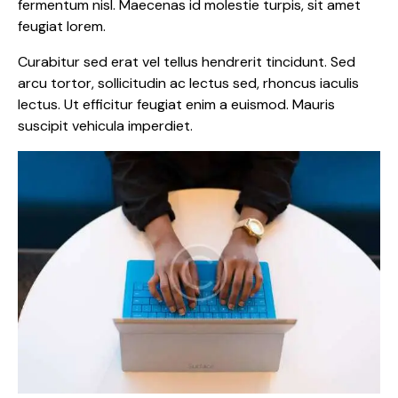
fermentum nisl. Maecenas id molestie turpis, sit amet
feugiat lorem.
Curabitur sed erat vel tellus hendrerit tincidunt. Sed
arcu tortor, sollicitudin ac lectus sed, rhoncus iaculis
lectus. Ut efficitur feugiat enim a euismod. Mauris
suscipit vehicula imperdiet.