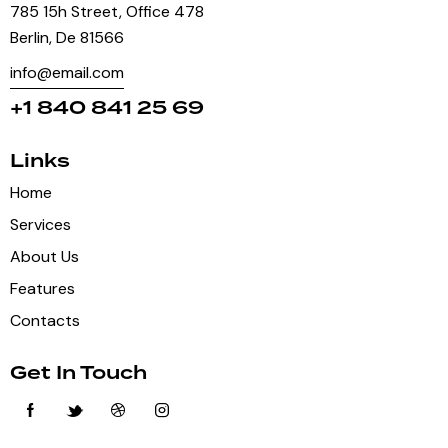
785 15h Street, Office 478
Berlin, De 81566
info@email.com
+1 840 841 25 69
Links
Home
Services
About Us
Features
Contacts
Get In Touch