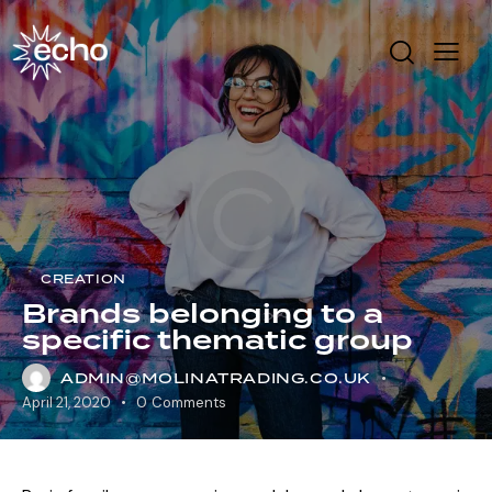
CREATION
Brands belonging to a
specific thematic group
ADMIN@MOLINATRADING.CO.UK
April 21, 2020
0
Comments