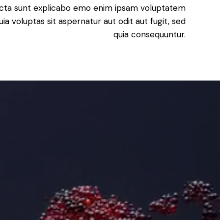
icta sunt explicabo emo enim ipsam voluptatem
uia voluptas sit aspernatur aut odit aut fugit, sed
quia consequuntur.