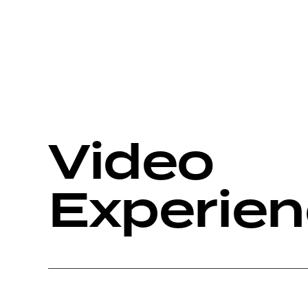
Video
Experie