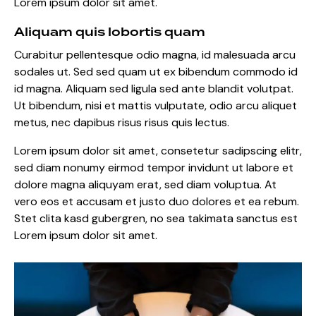
Lorem ipsum dolor sit amet.
Aliquam quis lobortis quam
Curabitur pellentesque odio magna, id malesuada arcu
sodales ut. Sed sed quam ut ex bibendum commodo id
id magna. Aliquam sed ligula sed ante blandit volutpat.
Ut bibendum, nisi et mattis vulputate, odio arcu aliquet
metus, nec dapibus risus risus quis lectus.
Lorem ipsum dolor sit amet, consetetur sadipscing elitr,
sed diam nonumy eirmod tempor invidunt ut labore et
dolore magna aliquyam erat, sed diam voluptua. At
vero eos et accusam et justo duo dolores et ea rebum.
Stet clita kasd gubergren, no sea takimata sanctus est
Lorem ipsum dolor sit amet.