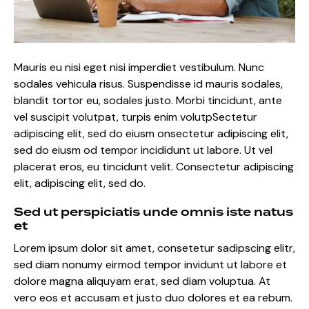
Mauris eu nisi eget nisi imperdiet vestibulum. Nunc
sodales vehicula risus. Suspendisse id mauris sodales,
blandit tortor eu, sodales justo. Morbi tincidunt, ante
vel suscipit volutpat, turpis enim volutpSectetur
adipiscing elit, sed do eiusm onsectetur adipiscing elit,
sed do eiusm od tempor incididunt ut labore. Ut vel
placerat eros, eu tincidunt velit. Consectetur adipiscing
elit, adipiscing elit, sed do.
Sed ut perspiciatis unde omnis iste natus
et
Lorem ipsum dolor sit amet, consetetur sadipscing elitr,
sed diam nonumy eirmod tempor invidunt ut labore et
dolore magna aliquyam erat, sed diam voluptua. At
vero eos et accusam et justo duo dolores et ea rebum.