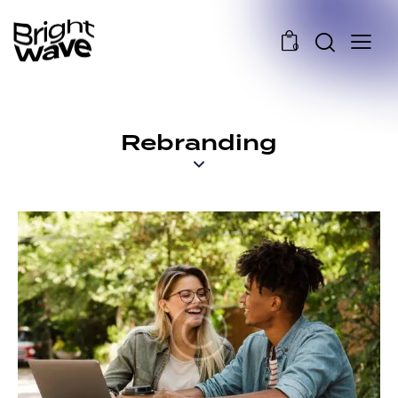
0
Rebranding