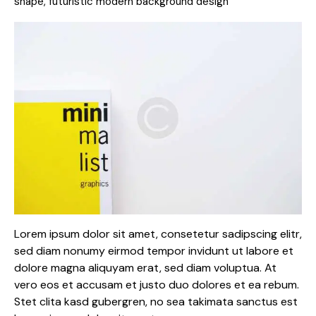
shape, futuristic modern background design
Lorem ipsum dolor sit amet, consetetur sadipscing elitr,
sed diam nonumy eirmod tempor invidunt ut labore et
dolore magna aliquyam erat, sed diam voluptua. At
vero eos et accusam et justo duo dolores et ea rebum.
Stet clita kasd gubergren, no sea takimata sanctus est