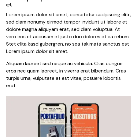
et
Lorem ipsum dolor sit amet, consetetur sadipscing elitr,
sed diam nonumy eirmod tempor invidunt ut labore et
dolore magna aliquyam erat, sed diam voluptua. At
vero eos et accusam et justo duo dolores et ea rebum.
Stet clita kasd gubergren, no sea takimata sanctus est
Lorem ipsum dolor sit amet.
Aliquam laoreet sed neque ac vehicula. Cras congue
eros nec quam laoreet, in viverra erat bibendum. Cras
turpis urna, vulputate at est vitae, posuere lobortis
erat.