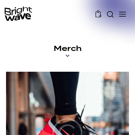
0
Merch