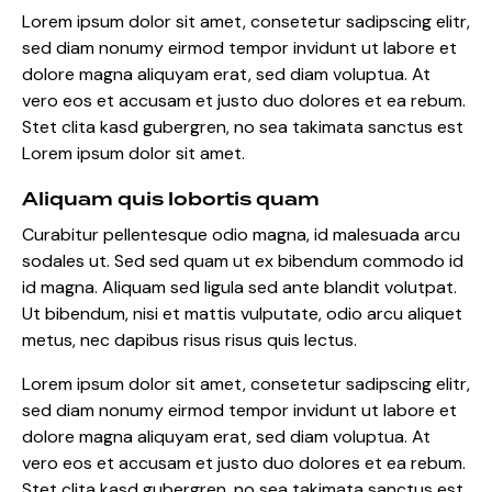
Lorem ipsum dolor sit amet, consetetur sadipscing elitr,
sed diam nonumy eirmod tempor invidunt ut labore et
dolore magna aliquyam erat, sed diam voluptua. At
vero eos et accusam et justo duo dolores et ea rebum.
Stet clita kasd gubergren, no sea takimata sanctus est
Lorem ipsum dolor sit amet.
Aliquam quis lobortis quam
Curabitur pellentesque odio magna, id malesuada arcu
sodales ut. Sed sed quam ut ex bibendum commodo id
id magna. Aliquam sed ligula sed ante blandit volutpat.
Ut bibendum, nisi et mattis vulputate, odio arcu aliquet
metus, nec dapibus risus risus quis lectus.
Lorem ipsum dolor sit amet, consetetur sadipscing elitr,
sed diam nonumy eirmod tempor invidunt ut labore et
dolore magna aliquyam erat, sed diam voluptua. At
vero eos et accusam et justo duo dolores et ea rebum.
Stet clita kasd gubergren, no sea takimata sanctus est