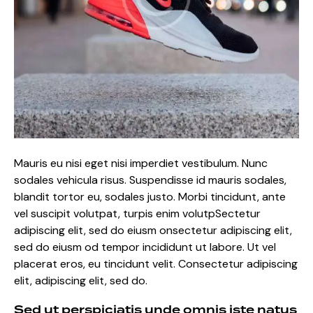
Mauris eu nisi eget nisi imperdiet vestibulum. Nunc
sodales vehicula risus. Suspendisse id mauris sodales,
blandit tortor eu, sodales justo. Morbi tincidunt, ante
vel suscipit volutpat, turpis enim volutpSectetur
adipiscing elit, sed do eiusm onsectetur adipiscing elit,
sed do eiusm od tempor incididunt ut labore. Ut vel
placerat eros, eu tincidunt velit. Consectetur adipiscing
elit, adipiscing elit, sed do.
Sed ut perspiciatis unde omnis iste natus