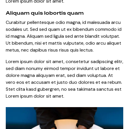
Lorem ipsum dolor sit amet.
Aliquam quis lobortis quam
Curabitur pellentesque odio magna, id malesuada arcu
sodales ut. Sed sed quam ut ex bibendum commodo id
id magna. Aliquam sed ligula sed ante blandit volutpat.
Ut bibendum, nisi et mattis vulputate, odio arcu aliquet
metus, nec dapibus risus risus quis lectus.
Lorem ipsum dolor sit amet, consetetur sadipscing elitr,
sed diam nonumy eirmod tempor invidunt ut labore et
dolore magna aliquyam erat, sed diam voluptua. At
vero eos et accusam et justo duo dolores et ea rebum.
Stet clita kasd gubergren, no sea takimata sanctus est
Lorem ipsum dolor sit amet.