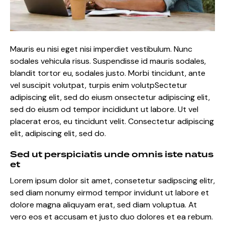
Mauris eu nisi eget nisi imperdiet vestibulum. Nunc
sodales vehicula risus. Suspendisse id mauris sodales,
blandit tortor eu, sodales justo. Morbi tincidunt, ante
vel suscipit volutpat, turpis enim volutpSectetur
adipiscing elit, sed do eiusm onsectetur adipiscing elit,
sed do eiusm od tempor incididunt ut labore. Ut vel
placerat eros, eu tincidunt velit. Consectetur adipiscing
elit, adipiscing elit, sed do.
Sed ut perspiciatis unde omnis iste natus
et
Lorem ipsum dolor sit amet, consetetur sadipscing elitr,
sed diam nonumy eirmod tempor invidunt ut labore et
dolore magna aliquyam erat, sed diam voluptua. At
vero eos et accusam et justo duo dolores et ea rebum.