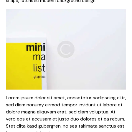
shape, futuristic modern background design
Lorem ipsum dolor sit amet, consetetur sadipscing elitr,
sed diam nonumy eirmod tempor invidunt ut labore et
dolore magna aliquyam erat, sed diam voluptua. At
vero eos et accusam et justo duo dolores et ea rebum.
Stet clita kasd gubergren, no sea takimata sanctus est